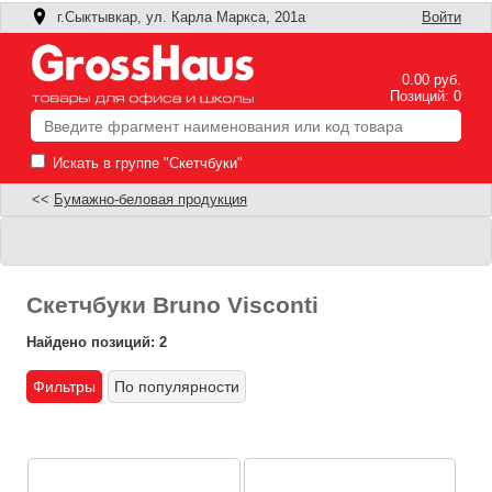
г.Сыктывкар, ул. Карла Маркса, 201а
Войти
0.00 руб.
Позиций: 0
Искать в группе "Скетчбуки"
<<
Бумажно-беловая продукция
Скетчбуки Bruno Visconti
Найдено позиций: 2
Фильтры
По популярности