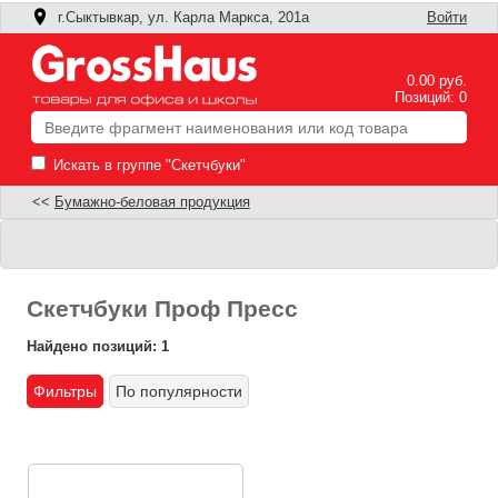
г.Сыктывкар, ул. Карла Маркса, 201а
Войти
0.00 руб.
Позиций: 0
Искать в группе "Скетчбуки"
<<
Бумажно-беловая продукция
Скетчбуки Проф Пресс
Найдено позиций: 1
Фильтры
По популярности