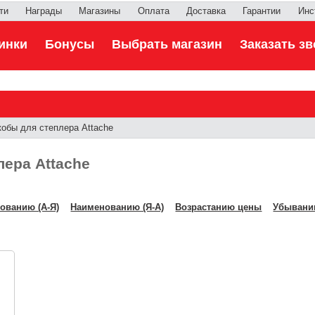
ти
Награды
Магазины
Оплата
Доставка
Гарантии
Инс
инки
Бонусы
Выбрать магазин
Заказать зв
обы для степлера Attache
лера Attache
ованию (А-Я)
Наименованию (Я-А)
Возрастанию цены
Убывани