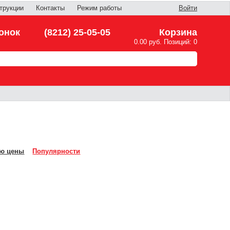
трукции
Контакты
Режим работы
Войти
онок
(8212) 25-05-05
Корзина
0.00 руб. Позиций: 0
ю цены
Популярности