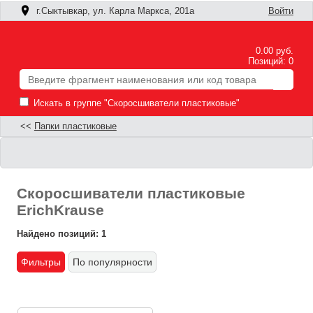
г.Сыктывкар, ул. Карла Маркса, 201а
Войти
0.00 руб.
Позиций: 0
Искать в группе "Скоросшиватели пластиковые"
<<
Папки пластиковые
Скоросшиватели пластиковые
ErichKrause
Найдено позиций: 1
Фильтры
По популярности