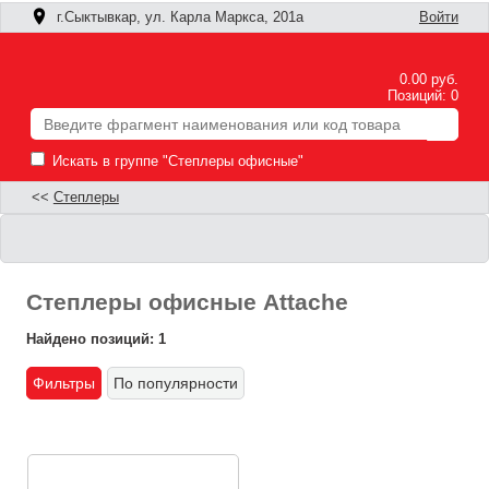
г.Сыктывкар, ул. Карла Маркса, 201а
Войти
0.00 руб.
Позиций: 0
Искать в группе "Степлеры офисные"
<<
Степлеры
Степлеры офисные Attache
Найдено позиций: 1
Фильтры
По популярности