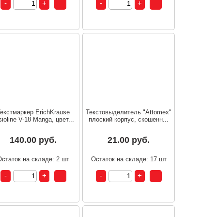
екстмаркер ErichKrause
Текстовыделитель "Attomex"
sioline V-18 Manga, цвет...
плоский корпус, скошенн...
140.00 руб.
21.00 руб.
Остаток на складе: 2 шт
Остаток на складе: 17 шт