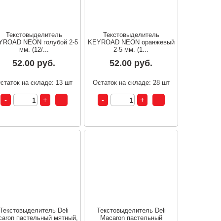
Текстовыделитель
Текстовыделитель
YROAD NEON голубой 2-5
KEYROAD NEON оранжевый
мм. (12/...
2-5 мм. (1...
52.00 руб.
52.00 руб.
статок на складе: 13 шт
Остаток на складе: 28 шт
Текстовыделитель Deli
Текстовыделитель Deli
aron пастельный мятный,
Macaron пастельный