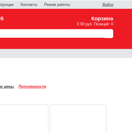
трукции
Контакты
Режим работы
Войти
05
Корзина
0.00 руб. Позиций: 0
ю цены
Популярности