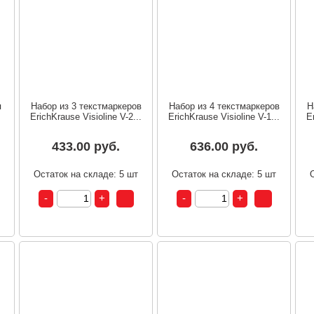
я
Набор из 3 текстмаркеров
Набор из 4 текстмаркеров
Н
ErichKrause Visioline V-2...
ErichKrause Visioline V-1...
E
433.00 руб.
636.00 руб.
т
Остаток на складе: 5 шт
Остаток на складе: 5 шт