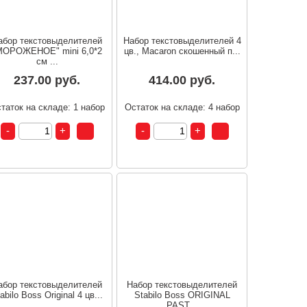
абор текстовыделителей
Набор текстовыделителей 4
МОРОЖЕНОЕ" mini 6,0*2
цв., Macaron скошенный п...
см ...
237.00 руб.
414.00 руб.
таток на складе: 1 набор
Остаток на складе: 4 набор
абор текстовыделителей
Набор текстовыделителей
abilo Boss Original 4 цв...
Stabilo Boss ORIGINAL
PAST...