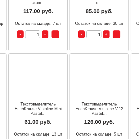
скош...
с...
117.00 руб.
85.00 руб.
ор
Остаток на складе: 7 шт
Остаток на складе: 30 шт
О
Текстовыделитель
Текстовыделитель
i
ErichKrause Visioline Mini
ErichKrause Visioline V-12
E
Pastel...
Pastel...
61.00 руб.
126.00 руб.
т
Остаток на складе: 13 шт
Остаток на складе: 5 шт
О