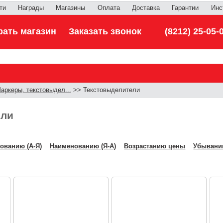
ти
Награды
Магазины
Оплата
Доставка
Гарантии
Инс
ать магазин
Заказать звонок
(8212) 25-05-
аркеры, текстовыдел...
>> Текстовыделители
ели
ованию (А-Я)
Наименованию (Я-А)
Возрастанию цены
Убывани