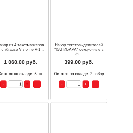
абор из 4 текстмаркеров
Набор текстовыделителей
richKrause Visioline V-1...
"КАПИБАРА" секционные в
ф...
1 060.00 руб.
399.00 руб.
Остаток на складе: 5 шт
Остаток на складе: 2 набор