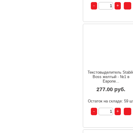
Текстовыделитель Stabil
Boss желтый - №1 в
Европе...
277.00 руб.
Остаток на складе: 59 ш