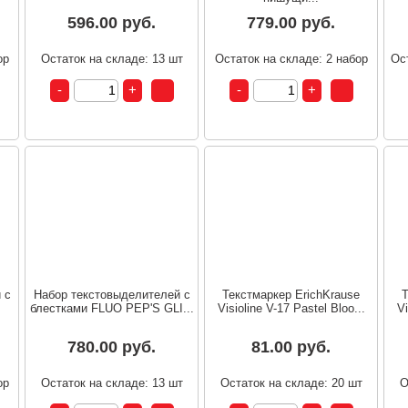
596.00 руб.
779.00 руб.
ор
Остаток на складе: 13 шт
Остаток на складе: 2 набор
Ос
 с
Набор текстовыделителей с
Текстмаркер ErichKrause
Т
блестками FLUO PEP'S GLI...
Visioline V-17 Pastel Bloo...
Vi
780.00 руб.
81.00 руб.
ор
Остаток на складе: 13 шт
Остаток на складе: 20 шт
О