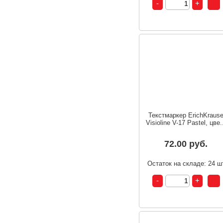
Текстмаркер ErichKraus
Visioline V-17 Pastel, цве.
72.00 руб.
Остаток на складе: 24 ш