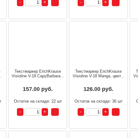
e
Текстмаркер ErichKrause
Текстмаркер ErichKrause
Т
..
Visioline V-18 CapyBarbara...
Visioline V-18 Manga, цвет...
Vi
157.00 руб.
126.00 руб.
т
Остаток на складе: 22 шт
Остаток на складе: 36 шт