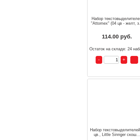
Набор текстовыделителе
"Attomex" (04 цв - желт, з.
114.00 руб.
Остаток на складе: 24 на
Набор текстовыделителей
цв., Little Sinnger скош...