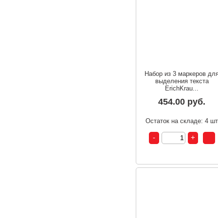
Набор из 3 маркеров дл
выделения текста
ErichKrau...
454.00 руб.
Остаток на складе: 4 ш