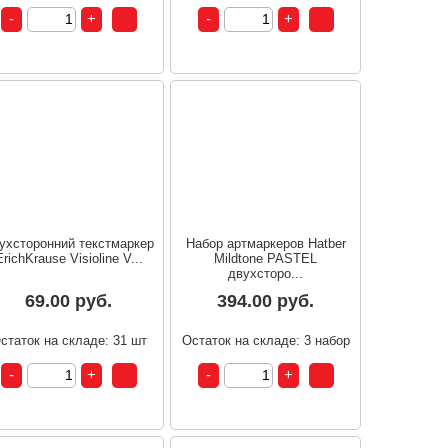
ухсторонний текстмаркер
Набор артмаркеров Hatber
ErichKrause Visioline V...
Mildtone PASTEL
двухсторо...
69.00 руб.
394.00 руб.
статок на складе: 31 шт
Остаток на складе: 3 набор