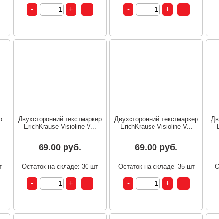
o
Двухсторонний текстмаркер
Двухсторонний текстмаркер
Дв
ErichKrause Visioline V...
ErichKrause Visioline V...
69.00 руб.
69.00 руб.
т
Остаток на складе: 30 шт
Остаток на складе: 35 шт
О