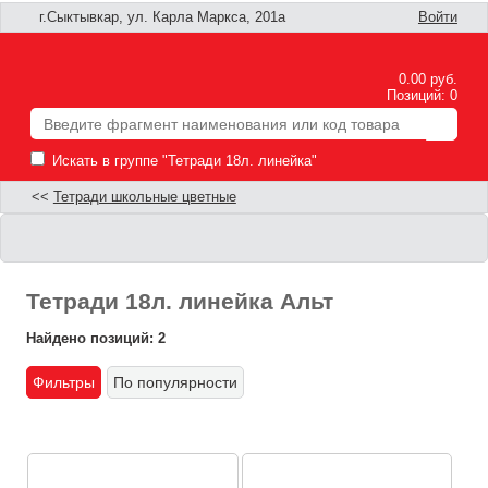
г.Сыктывкар, ул. Карла Маркса, 201а
Войти
0.00 руб.
Позиций: 0
Искать в группе "Тетради 18л. линейка"
<<
Тетради школьные цветные
Тетради 18л. линейка Альт
Найдено позиций: 2
Фильтры
По популярности