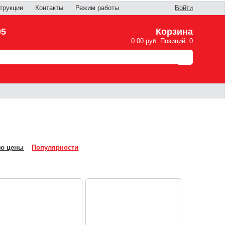
трукции
Контакты
Режим работы
Войти
05
Корзина
0.00 руб. Позиций: 0
ю цены
Популярности