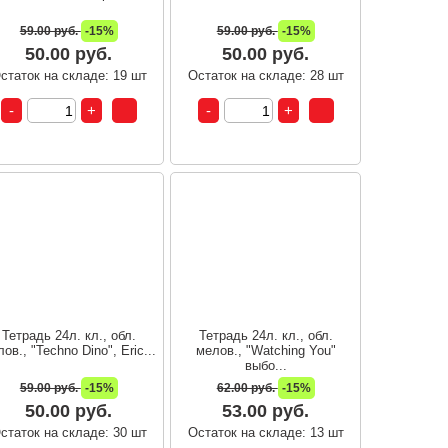
59.00 руб.
-15%
59.00 руб.
-15%
50.00 руб.
50.00 руб.
статок на складе: 19 шт
Остаток на складе: 28 шт
Тетрадь 24л. кл., обл.
Тетрадь 24л. кл., обл.
ов., "Techno Dino", Eric...
мелов., "Watching You"
выбо...
59.00 руб.
-15%
62.00 руб.
-15%
50.00 руб.
53.00 руб.
статок на складе: 30 шт
Остаток на складе: 13 шт