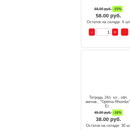
68.00 руб.
-15%
58.00 руб.
Остаток на складе: 6 ш
Тетрадь 24л. кл., обл.
мелов., "Optima Rhombs"
Er...
45.00 руб.
-16%
38.00 руб.
Остаток на складе: 30 ш