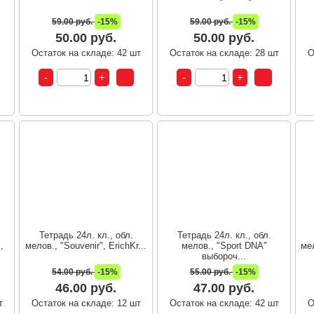
59.00 руб.
-15%
59.00 руб.
-15%
50.00 руб.
50.00 руб.
т
Остаток на складе: 42 шт
Остаток на складе: 28 шт
О
Тетрадь 24л. кл., обл.
Тетрадь 24л. кл., обл.
,
мелов., "Souvenir", ErichKr...
мелов., "Sport DNA"
мел
выбороч...
54.00 руб.
-15%
55.00 руб.
-15%
46.00 руб.
47.00 руб.
т
Остаток на складе: 12 шт
Остаток на складе: 42 шт
О