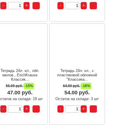
Тетрадь 24л. кл., обл.
Тетрадь 24л. кл., с
мелов., ErichKrause
пластиковой обложкой
Классик...
"Классика...
55.00 руб.
-15%
64.00 руб.
-16%
47.00 руб.
54.00 руб.
статок на складе: 19 шт
Остаток на складе: 3 шт