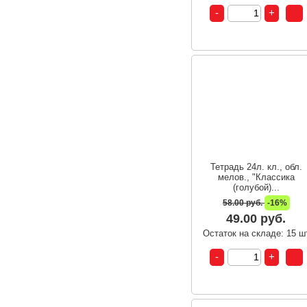
Тетрадь 24л. кл., обл.
мелов., "Классика
(голубой)...
58.00 руб.
-16%
49.00 руб.
Остаток на складе: 15 ш