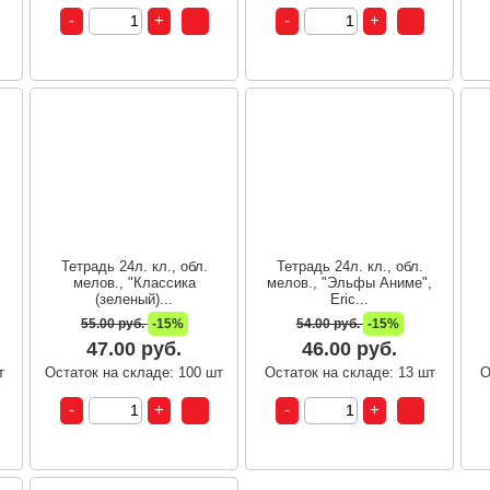
Тетрадь 24л. кл., обл.
Тетрадь 24л. кл., обл.
мелов., "Классика
мелов., "Эльфы Аниме",
(зеленый)...
Eric...
55.00 руб.
-15%
54.00 руб.
-15%
47.00 руб.
46.00 руб.
т
Остаток на складе: 100 шт
Остаток на складе: 13 шт
О