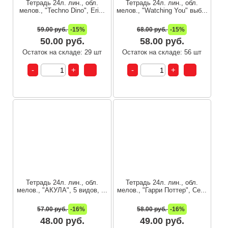
Тетрадь 24л. лин., обл.
Тетрадь 24л. лин., обл.
мелов., "Techno Dino", Eri...
мелов., "Watching You" выб...
59.00 руб.
-15%
68.00 руб.
-15%
50.00 руб.
58.00 руб.
Остаток на складе: 29 шт
Остаток на складе: 56 шт
Тетрадь 24л. лин., обл.
Тетрадь 24л. лин., обл.
мелов., "АКУЛА", 5 видов, ...
мелов., "Гарри Поттер", Ce...
57.00 руб.
-16%
58.00 руб.
-16%
48.00 руб.
49.00 руб.