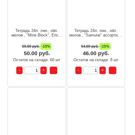
Тетрадь 24л. лин., обл.
Тетрадь 24л. лин., обл.
мелов., "Mine Block", Eric...
мелов., "Samurai" ассорти,...
59.00 руб.
-15%
54.00 руб.
-15%
50.00 руб.
46.00 руб.
Остаток на складе: 60 шт
Остаток на складе: 8 шт