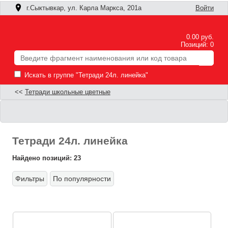
г.Сыктывкар, ул. Карла Маркса, 201а
Войти
0.00 руб.
Позиций: 0
Искать в группе "Тетради 24л. линейка"
<<
Тетради школьные цветные
Тетради 24л. линейка
Найдено позиций: 23
Фильтры
По популярности