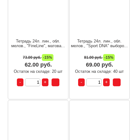
Тетрадь 24л. лин., обл.
Тетрадь 24л. лин., обл.
мелов., "FineLine", матова...
мелов., "Sport DNA" выборо...
73.00 руб.
-15%
81.00 руб.
-15%
62.00 руб.
69.00 руб.
Остаток на складе: 20 шт
Остаток на складе: 40 шт