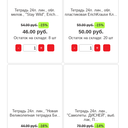
Тетрадь 24л. лин., обл.
Тетрадь 24л. лин., обл.
мелов., "Stay Wild", Erich...
пластиковая ErichKrause Кл...
54.00 руб.
-15%
59.00 руб.
-15%
46.00 руб.
50.00 руб.
Остаток на складе: 8 шт
Остаток на складе: 20 шт
Тетрадь 24л. лин., "Новая
Тетрадь 24л. лин.,
Великолепная тетрадка Би...
"Самолеты. ДИСНЕЙ", выб.
лак, П...
44.00 руб.
-16%
70.00 руб.
-14%