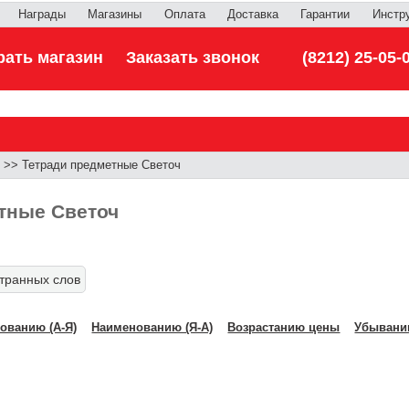
Награды
Магазины
Оплата
Доставка
Гарантии
Инстр
ать магазин
Заказать звонок
(8212) 25-05-
>> Тетради предметные Светоч
тные Светоч
странных слов
ованию (А-Я)
Наименованию (Я-А)
Возрастанию цены
Убывани