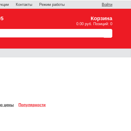
укции
Контакты
Режим работы
Войти
05
Корзина
0.00 руб. Позиций: 0
ю цены
Популярности