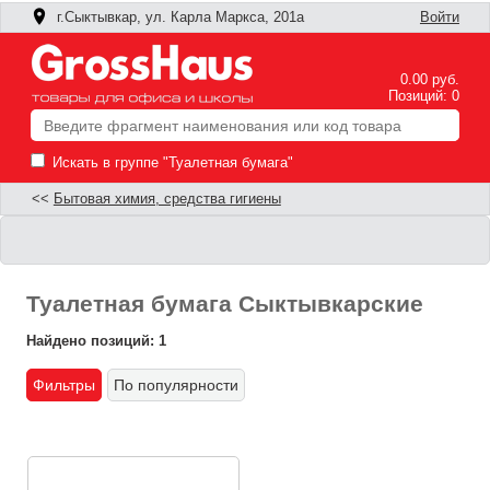
г.Сыктывкар, ул. Карла Маркса, 201а
Войти
0.00 руб.
Позиций: 0
Искать в группе "Туалетная бумага"
<<
Бытовая химия, средства гигиены
Туалетная бумага Сыктывкарские
Найдено позиций: 1
Фильтры
По популярности