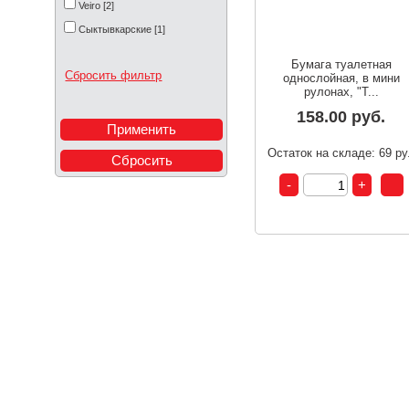
Veiro [2]
Сыктывкарские [1]
Бумага туалетная
Сбросить фильтр
однослойная, в мини
рулонах, "T...
158.00 руб.
Остаток на складе: 69 р