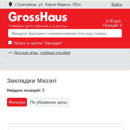
г.Сыктывкар, ул. Карла Маркса, 201а
Войти
0.00 руб.
Позиций: 0
Искать в группе "Закладки"
<<
Детские игры, учебные пособия
Закладки Mazari
Найдено позиций: 3
Фильтры
По убыванию цены