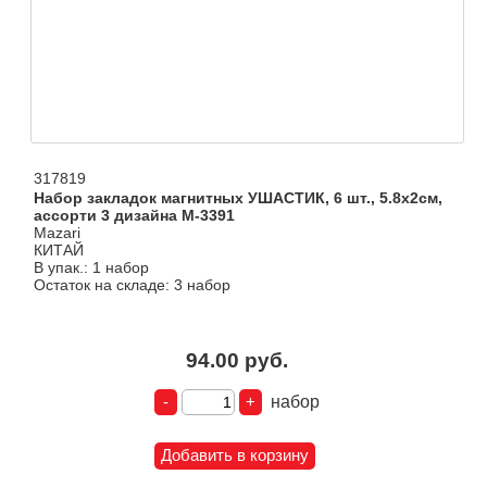
317819
Набор закладок магнитных УШАСТИК, 6 шт., 5.8х2см,
ассорти 3 дизайна M-3391
Mazari
КИТАЙ
В упак.: 1 набор
Остаток на складе: 3 набор
94.00 руб.
набор