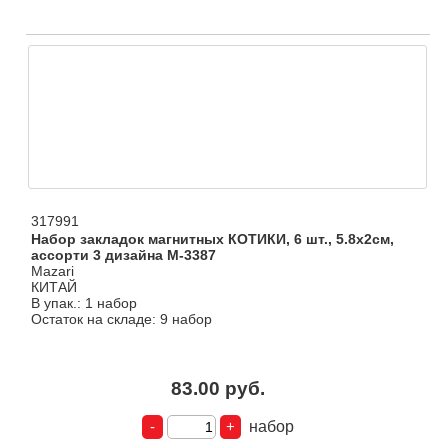
317991
Набор закладок магнитных КОТИКИ, 6 шт., 5.8х2см,
ассорти 3 дизайна M-3387
Mazari
КИТАЙ
В упак.: 1 набор
Остаток на складе: 9 набор
83.00 руб.
набор