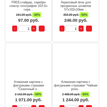
FREEслайдер, серебро
Акриловый блок для
спектр голография 103-Ss
прозрачных штампов
сере...
57х102х10мм ...
161.00 руб.
-40%
492.00 руб.
-50%
97.00 руб.
246.00 руб.
Алмазная картина с
Алмазная картина с
фигурными стразами
фигурными стразами "Чайная
"Сказочный о...
роза...
2 142.00 руб.
-50%
2 488.00 руб.
-50%
1 071.00 руб.
1 244.00 руб.