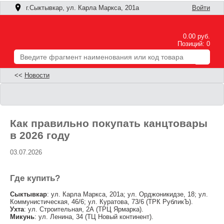
г.Сыктывкар, ул. Карла Маркса, 201а
Войти
0.00 руб.
Позиций: 0
<<
Новости
Как правильно покупать канцтовары
в 2026 году
03.07.2026
Где купить?
Сыктывкар
: ул. Карла Маркса, 201а; ул. Орджоникидзе, 18; ул.
Коммунистическая, 46/6; ул. Куратова, 73/6 (ТРК РубликЪ).
Ухта
: ул. Строительная, 2А (ТРЦ Ярмарка).
Микунь
: ул. Ленина, 34 (ТЦ Новый континент).