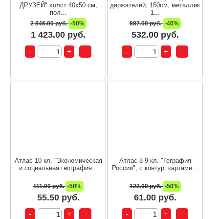
ДРУЗЕЙ" холст 40х50 см,
держателей, 150см, металлик
пол...
1...
2 846.00 руб.
-50%
887.00 руб.
-40%
1 423.00 руб.
532.00 руб.
Атлас 10 кл. "Экономическая
Атлас 8-9 кл. "Геграфия
и социальная география...
России", с контур. картами...
111.00 руб.
-50%
122.00 руб.
-50%
55.50 руб.
61.00 руб.