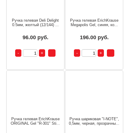
Ручка гелевая Deli Delight
Ручка гелевая ErichKrause
0.5мм, желтый (12/144) ...
Megapolis Gel, синяя, ко...
96.00 руб.
196.00 руб.
Ручка гелевая ErichKrause
Ручка шариковая "I-NOTE",
ORIGINAL Gel "R-301" Sti...
0,5мм, черная, прозрачны...