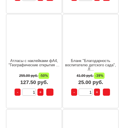
Атласы с наклейками фА4,
Бланк "Благодарность
"Географические открытия ...
воспитателю детского сада",
Л...
255.00 руб.
-50%
41.00 руб.
-39%
127.50 руб.
25.00 руб.