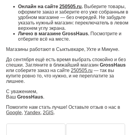
Онлайн на сайте
250505.ru
.
Выберите товары,
оформите заказ и заберите его уже собранным в
удобном магазине — без очередей. Не забудьте
указать нужный магазин: переключатель в левом
верхнем углу экрана.
Лично в магазине GrossHaus.
Посмотрите и
отберите всё на месте.
Магазины работают в Сыктывкаре, Ухте и Микуне.
До сентября ещё есть время выбрать спокойно и без
спешки. Загляните в ближайший магазин
GrossHaus
или соберите заказ на сайте
250505.ru
— так вы
купите ровно то, что нужно, и не переплатите за
лишнее.
С уважением,
Ваш
GrossHaus
.
Помогите нам стать лучше! Оставьте отзыв о нас в
Google
,
Yandex
,
2GIS
.