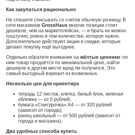
Как закупаться рационально
Не спешите списывать со счетов обычную розницу. В
сети магазинов
GrossHaus
многие позиции стоят
дешевле, чем на маркетплейсах, — и брать их можно
поштучно, ровно в том количестве, которое нужно.
Дополнительно действуют акции и скидки, которые
делают покупку ещё выгоднее.
Отдельно обратите внимание на
жёлтые ценники
: по
ним товар продаётся по минимальной цене, найти
дешевле в другом месте вряд ли получится. Это
самый выгодный вариант из возможных.
Несколько цен для ориентира
тетрадь 12 листов, клетка, белый блок, зелёная
обложка — от 5 рублей;
бумага «Снегурочка» А4 — от 320 рублей
(зависит от города);
ранец школьный — от 500 рублей (зависит от
города и магазина).
Два удобных способа купить