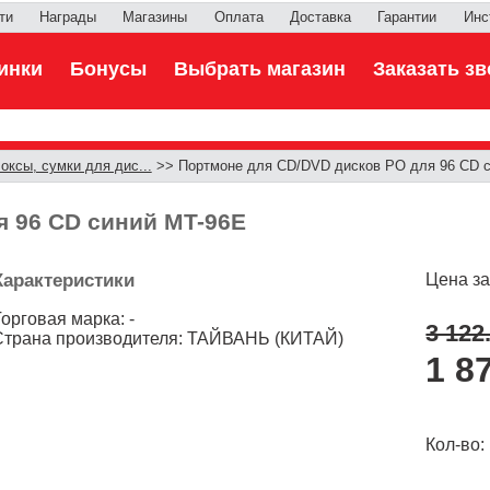
ти
Награды
Магазины
Оплата
Доставка
Гарантии
Инс
инки
Бонусы
Выбрать магазин
Заказать зв
оксы, сумки для дис...
>> Портмоне для CD/DVD дисков РО для 96 CD 
я 96 CD синий MT-96E
Характеристики
Цена за
Торговая марка: -
3 122
Страна производителя: ТАЙВАНЬ (КИТАЙ)
1 8
Кол-во