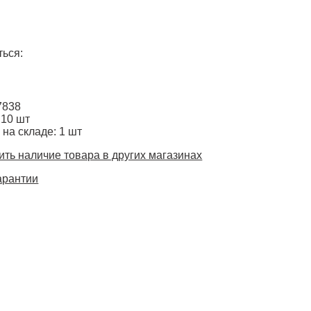
ься:
7838
 10 шт
 на складе: 1 шт
ть наличие товара в других магазинах
арантии