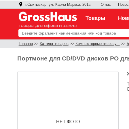
г.Сыктывкар, ул. Карла Маркса, 201а
О нас
Новос
Товары
Нов
Главная
>>
Каталог товаров
>>
Компьютерные аксессу...
>>
Б
Портмоне для CD/DVD дисков РО дл
НЕТ ФОТО