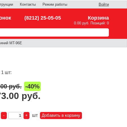
трукции
Контакты
Режим работы
Войти
онок
(8212) 25-05-05
Корзина
0.00 руб. Позиций: 0
синий MT-96E
 1 шт:
.00 руб.
-40%
73.00 руб.
:
шт