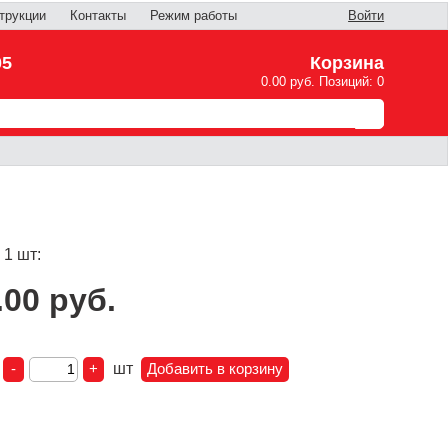
трукции
Контакты
Режим работы
Войти
05
Корзина
0.00 руб. Позиций: 0
 1 шт:
.00 руб.
:
шт