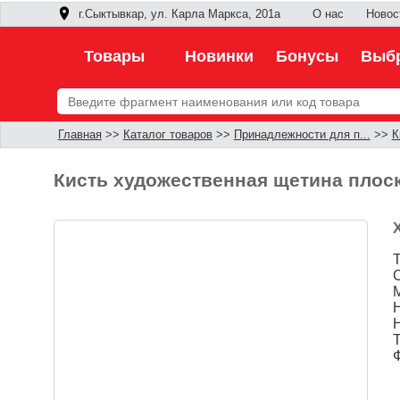
г.Сыктывкар, ул. Карла Маркса, 201а
О нас
Новос
Товары
Новинки
Бонусы
Выбр
Главная
>>
Каталог товаров
>>
Принадлежности для п...
>>
К
Кисть художественная щетина плос
Т