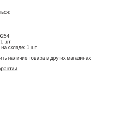
ься:
0254
 1 шт
 на складе: 1 шт
ть наличие товара в других магазинах
арантии