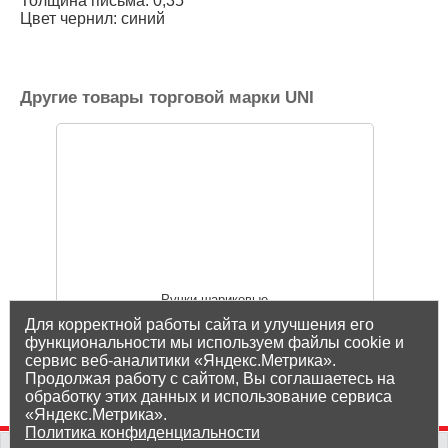
Толщина письма: 0,35
Цвет чернил: синий
Другие товары торговой марки UNI
Ручки шариковые
Для корректной работы сайта и улучшения его
функциональности мы используем файлы cookie и
сервис веб-аналитики «Яндекс.Метрика».
Показать все товары UNI
Продолжая работу с сайтом, Вы соглашаетесь на
обработку этих данных и использование сервиса
«Яндекс.Метрика».
Политика конфиденциальности