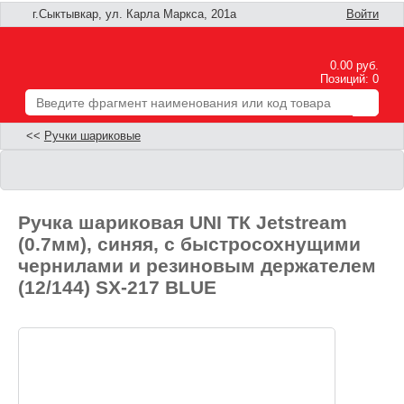
г.Сыктывкар, ул. Карла Маркса, 201а
Войти
0.00 руб.
Позиций: 0
<<
Ручки шариковые
Ручка шариковая UNI ТК Jetstream
(0.7мм), синяя, c быстросохнущими
чернилами и резиновым держателем
(12/144) SX-217 BLUE