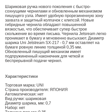
Шариковая ручка нового поколения с быстро-
сохнущими чернилами и обновленным механизмом
пишущего узла. Имеет удобную прорезиненную зону
захвата и защитный колпачок с клипсой. Новые
гибридные чернила обладают повышенной
вязкостью, что обеспечивает супер быстрое
скольжение во время письма. Чернила Jetsream легко
проникают в бумагу и мгновенно высыхают. Диаметр
шарика Uni Jetstream SX-217 - 0,7 мм оставляет на
бумаге ровную линию толщиной 0,35 мм.
Обновленный пишущий механизм имеет
подпружиненный наконечник для четкой и
беспрерывной подачи чернил.
Характеристики
Торговая марка: UNI
Страна производителя: ЯПОНИЯ
Автоматическая: нет
Вид ручки: шариковая
Диаметр шарика, мм: 0,7
Набор: нет