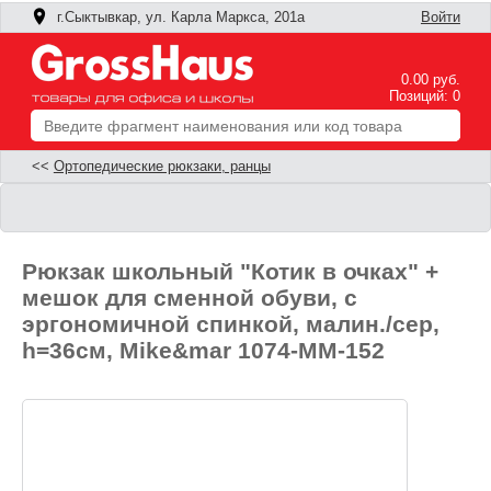
г.Сыктывкар, ул. Карла Маркса, 201а
Войти
0.00 руб.
Позиций: 0
<<
Ортопедические рюкзаки, ранцы
Рюкзак школьный "Котик в очках" +
мешок для сменной обуви, с
эргономичной спинкой, малин./сер,
h=36см, Mike&mar 1074-MM-152