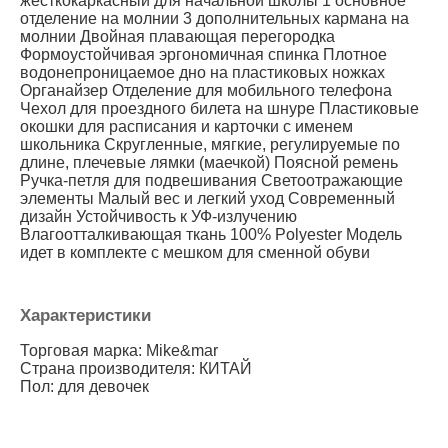
жесткокаркасный для начальной школы 1 основное
отделение на молнии 3 дополнительных кармана на
молнии Двойная плавающая перегородка
Формоустойчивая эргономичная спинка Плотное
водонепроницаемое дно на пластиковых ножках
Органайзер Отделение для мобильного телефона
Чехол для проездного билета на шнуре Пластиковые
окошки для расписания и карточки с именем
школьника Скругленные, мягкие, регулируемые по
длине, плечевые лямки (маечкой) Поясной ремень
Ручка-петля для подвешивания Светоотражающие
элементы Малый вес и легкий уход Современный
дизайн Устойчивость к УФ-излучению
Влагоотталкивающая ткань 100% Polyester Модель
идет в комплекте с мешком для сменной обуви
Характеристики
Торговая марка: Mike&mar
Страна производителя: КИТАЙ
Пол: для девочек