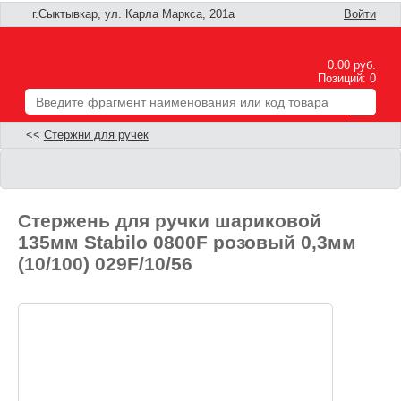
г.Сыктывкар, ул. Карла Маркса, 201а
Войти
0.00 руб.
Позиций: 0
<<
Стержни для ручек
Стержень для ручки шариковой
135мм Stabilo 0800F розовый 0,3мм
(10/100) 029F/10/56