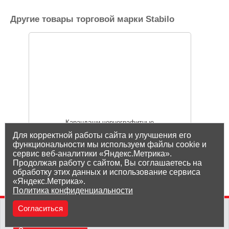
Другие товары торговой марки Stabilo
Карандаши чернографитные
Для корректной работы сайта и улучшения его
функциональности мы используем файлы cookie и
сервис веб-аналитики «Яндекс.Метрика».
Показать все товары Stabilo
Продолжая работу с сайтом, Вы соглашаетесь на
обработку этих данных и использование сервиса
«Яндекс.Метрика».
Политика конфиденциальности
(8212) 25-05-05
Согласиться