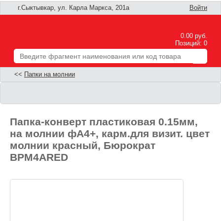
г.Сыктывкар, ул. Карла Маркса, 201а
Войти
0.00 руб.
Позиций: 0
<<
Папки на молнии
Папка-конверт пластиковая 0.15мм,
на молнии фA4+, карм.для визит. цвет
молнии красный, Бюрократ
BPM4ARED