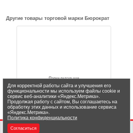
Другие товары торговой марки Бюрократ
Папки-вкладыши
Для корректной работы сайта и улучшения его
функциональности мы используем файлы cookie и
сервис веб-аналитики «Яндекс.Метрика».
Показать все товары Бюрократ
Продолжая работу с сайтом, Вы соглашаетесь на
обработку этих данных и использование сервиса
«Яндекс.Метрика».
Политика конфиденциальности
(8212) 25-05-05
Согласиться