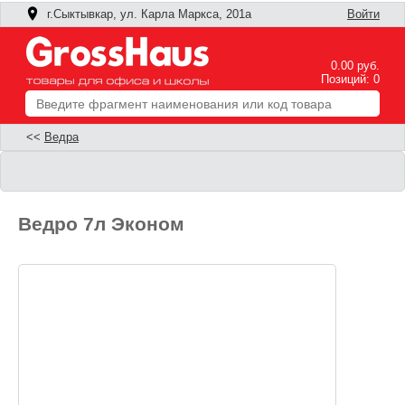
г.Сыктывкар, ул. Карла Маркса, 201а
Войти
0.00 руб.
Позиций: 0
<<
Ведра
Ведро 7л Эконом