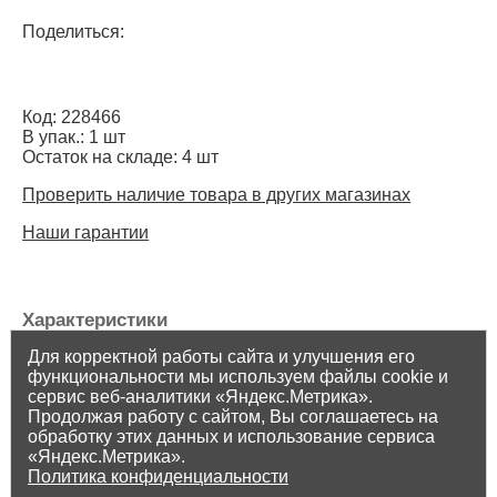
Поделиться:
Код: 228466
В упак.: 1 шт
Остаток на складе: 4 шт
Проверить наличие товара в других магазинах
Наши гарантии
Характеристики
Для корректной работы сайта и улучшения его
Торговая марка: Волна
функциональности мы используем файлы cookie и
Страна производителя: РОССИЯ
сервис веб-аналитики «Яндекс.Метрика».
Продолжая работу с сайтом, Вы соглашаетесь на
обработку этих данных и использование сервиса
«Яндекс.Метрика».
Политика конфиденциальности