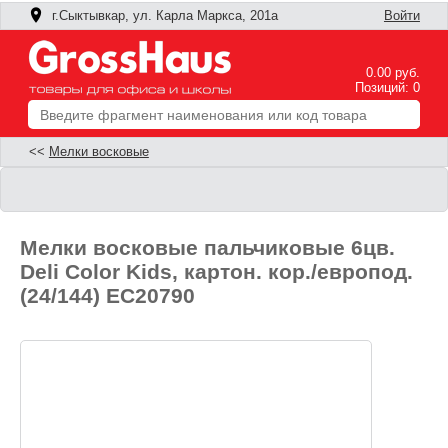
г.Сыктывкар, ул. Карла Маркса, 201а
Войти
0.00 руб.
Позиций: 0
<<
Мелки восковые
Мелки восковые пальчиковые 6цв.
Deli Color Kids, картон. кор./европод.
(24/144) EC20790