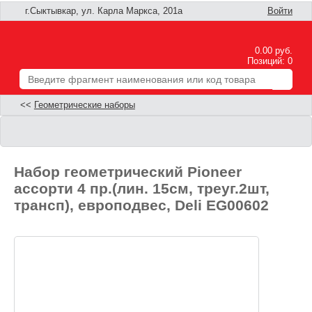
г.Сыктывкар, ул. Карла Маркса, 201а
Войти
0.00 руб.
Позиций: 0
<<
Геометрические наборы
Набор геометрический Pioneer
ассорти 4 пр.(лин. 15см, треуг.2шт,
трансп), европодвес, Deli EG00602