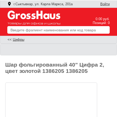
г.Сыктывкар, ул. Карла Маркса, 201а
Войти
0.00 руб.
Позиций: 0
<<
Цифры
Шар фольгированный 40" Цифра 2,
цвет золотой 1386205 1386205