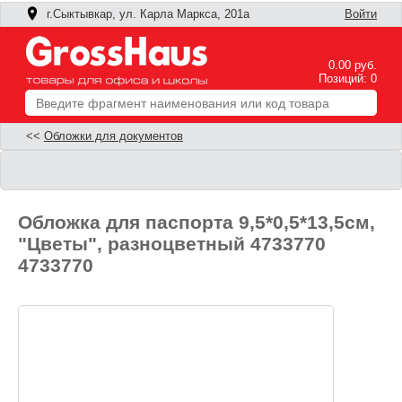
г.Сыктывкар, ул. Карла Маркса, 201а
Войти
0.00 руб.
Позиций: 0
<<
Обложки для документов
Обложка для паспорта 9,5*0,5*13,5см,
"Цветы", разноцветный 4733770
4733770