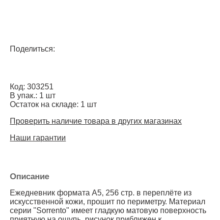
Поделиться:
Код: 303251
В упак.: 1 шт
Остаток на складе: 1 шт
Проверить наличие товара в других магазинах
Наши гарантии
Описание
Ежедневник формата А5, 256 стр. в переплёте из
искусственной кожи, прошит по периметру. Материал
серии "Sorrento" имеет гладкую матовую поверхноcть
приятную на ощупь, рисунок приближен к