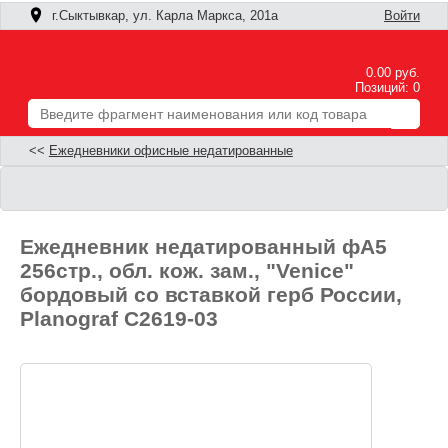
г.Сыктывкар, ул. Карла Маркса, 201а
Войти
0.00 руб.
Позиций: 0
<<
Ежедневники офисные недатированные
Ежедневник недатированный фА5
256стр., обл. кож. зам., "Venice"
бордовый со вставкой герб России,
Planograf С2619-03