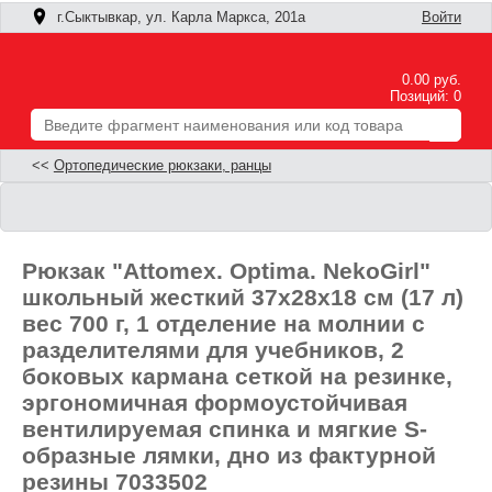
г.Сыктывкар, ул. Карла Маркса, 201а
Войти
0.00 руб.
Позиций: 0
<<
Ортопедические рюкзаки, ранцы
Рюкзак "Attomex. Optima. NekoGirl"
школьный жесткий 37x28x18 см (17 л)
вес 700 г, 1 отделение на молнии с
разделителями для учебников, 2
боковых кармана сеткой на резинке,
эргономичная формоустойчивая
вентилируемая спинка и мягкие S-
образные лямки, дно из фактурной
резины 7033502