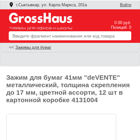
г.Сыктывкар, ул. Карла Маркса, 201а
Войти
0.00 руб.
Позиций: 0
<<
Зажимы для бумаг
Зажим для бумаг 41мм "deVENTE"
металлический, толщина скрепления
до 17 мм, цветной ассорти, 12 шт в
картонной коробке 4131004