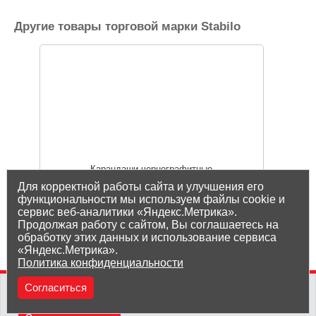
Другие товары торговой марки Stabilo
Карандаши чернографитные
Для корректной работы сайта и улучшения его
функциональности мы используем файлы cookie и
сервис веб-аналитики «Яндекс.Метрика».
Показать все товары Stabilo
Продолжая работу с сайтом, Вы соглашаетесь на
обработку этих данных и использование сервиса
«Яндекс.Метрика».
Политика конфиденциальности
(8212) 25-05-05
Согласиться