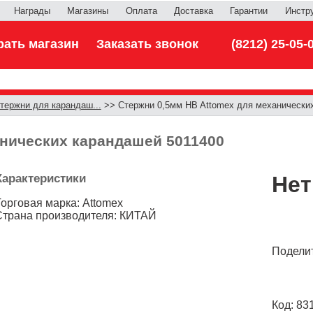
Награды
Магазины
Оплата
Доставка
Гарантии
Инстр
ать магазин
Заказать звонок
(8212) 25-05-
тержни для карандаш...
>> Стержни 0,5мм HB Attomex для механически
анических карандашей 5011400
Характеристики
Нет
Торговая марка: Attomex
Страна производителя: КИТАЙ
Поделит
Код: 83