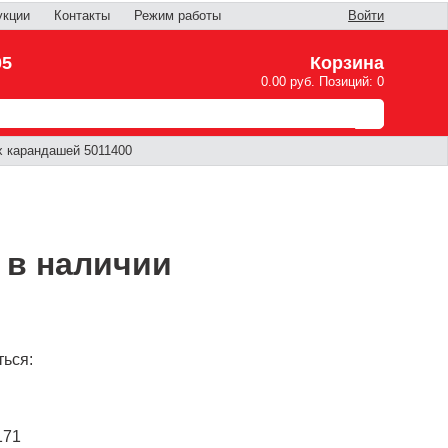
укции
Контакты
Режим работы
Войти
05
Корзина
0.00 руб. Позиций: 0
х карандашей 5011400
 в наличии
ься:
171