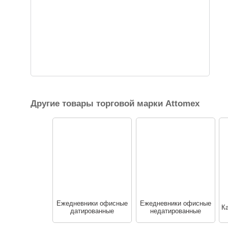
Другие товары торговой марки Attomex
Ежедневники офисные
Ежедневники офисные
К
датированные
недатированные