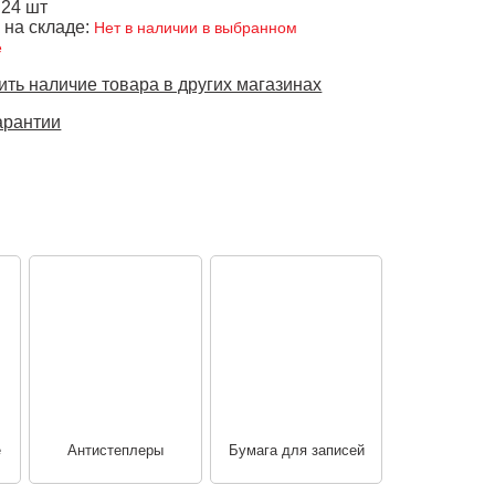
 24 шт
 на складе:
Нет в наличии в выбранном
е
ть наличие товара в других магазинах
арантии
е
Антистеплеры
Бумага для записей