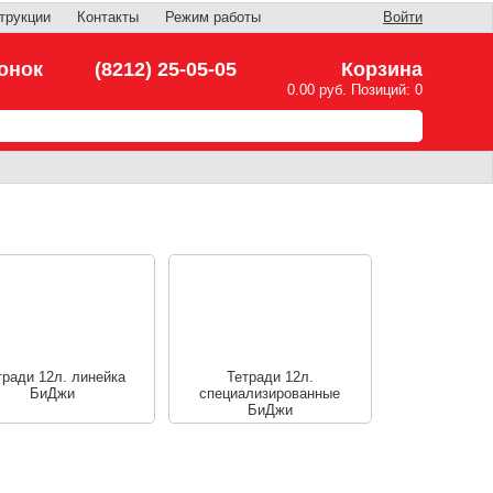
трукции
Контакты
Режим работы
Войти
онок
(8212) 25-05-05
Корзина
0.00 руб. Позиций: 0
тради 12л. линейка
Тетради 12л.
БиДжи
специализированные
БиДжи