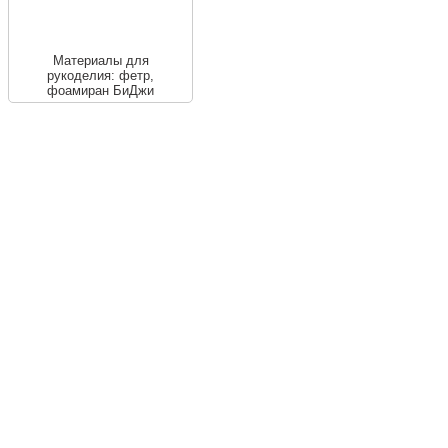
Материалы для
рукоделия: фетр,
фоамиран БиДжи