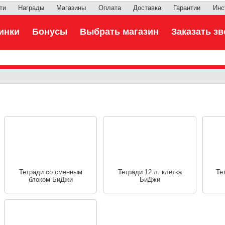
ти
Награды
Магазины
Оплата
Доставка
Гарантии
Инс
инки
Бонусы
Выбрать магазин
Заказать зв
Тетради со сменным
Тетради 12 л. клетка
Те
блоком БиДжи
БиДжи