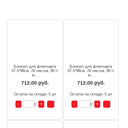
(Я
Блокнот для флипчарта
Блокнот для флипчарта
67.5*98см, 20 листов, 80 г/
67.5*98см, 20 листов, 80 г/
м...
м...
712.00 руб.
712.00 руб.
Остаток на складе: 5 шт
Остаток на складе: 5 шт