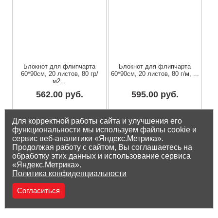
Блокнот для флипчарта
Блокнот для флипчарта
60*90см, 20 листов, 80 гр/
60*90см, 20 листов, 80 г/м, ...
м2...
562.00 руб.
595.00 руб.
Остаток на складе: 3 шт
Остаток на складе: 9 шт
Для корректной работы сайта и улучшения его
функциональности мы используем файлы cookie и
сервис веб-аналитики «Яндекс.Метрика».
Продолжая работу с сайтом, Вы соглашаетесь на
обработку этих данных и использование сервиса
«Яндекс.Метрика».
Политика конфиденциальности
Согласиться