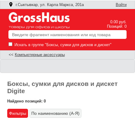
г.Сыктывкар, ул. Карла Маркса, 201а
Войти
0.00 руб.
Позиций: 0
Искать в группе "Боксы, сумки для дисков и дискет"
<<
Компьютерные аксессуары
Боксы, сумки для дисков и дискет
Digite
Найдено позиций: 0
Фильтры
По наименованию (А-Я)