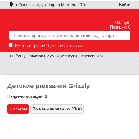
г.Сыктывкар, ул. Карла Маркса, 201а
Войти
0.00 руб.
Позиций: 0
Искать в группе "Детские рюкзачки"
<<
Ранцы, рюкзаки, сумки, фартуки, нарукавники
Детские рюкзачки Grizzly
Найдено позиций: 1
Фильтры
По наименованию (Я-А)