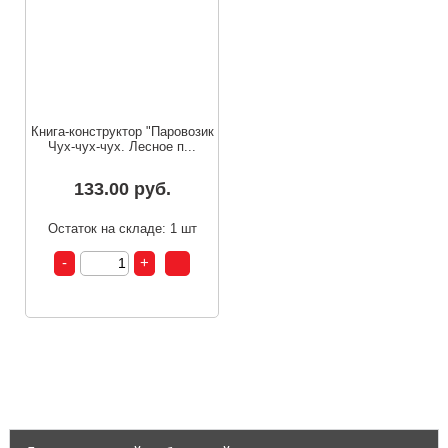
Книга-конструктор "Паровозик
Чух-чух-чух. Лесное п...
133.00 руб.
Остаток на складе: 1 шт