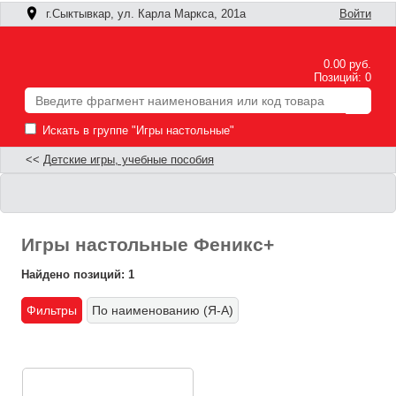
г.Сыктывкар, ул. Карла Маркса, 201а
Войти
0.00 руб.
Позиций: 0
Искать в группе "Игры настольные"
<<
Детские игры, учебные пособия
Игры настольные Феникс+
Найдено позиций: 1
Фильтры
По наименованию (Я-А)