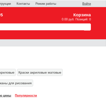
трукции
Контакты
Режим работы
Войти
05
Корзина
0.00 руб. Позиций: 0
акриловые
Краски акриловые матовые
каны для рисования
ю цены
Популярности