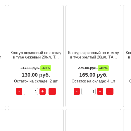
Контур акриловый по стеклу
Контур акриловый по стеклу
Ко
л,
в тубе бежевый 20мл, Т...
в тубе желтый 20мл, ТА...
в
217.00 руб.
-40%
275.00 руб.
-40%
130.00 руб.
165.00 руб.
т
Остаток на складе: 2 шт
Остаток на складе: 4 шт