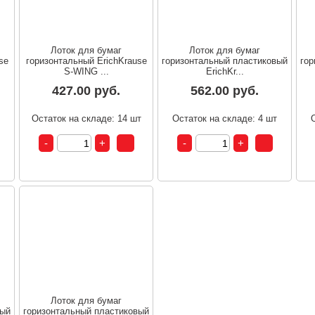
Лоток для бумаг
Лоток для бумаг
se
горизонтальный ErichKrause
горизонтальный пластиковый
гор
S-WING ...
ErichKr...
427.00 руб.
562.00 руб.
т
Остаток на складе: 14 шт
Остаток на складе: 4 шт
Лоток для бумаг
вый
горизонтальный пластиковый