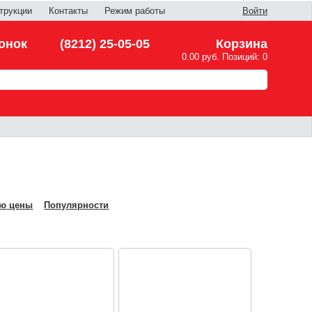
трукции
Контакты
Режим работы
Войти
онок
(8212) 25-05-05
Корзина
0.00 руб. Позиций: 0
ю цены
Популярности