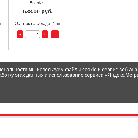
ErichKr...
638.00 руб.
т
Остаток на складе: 4 шт
иональности мы используем файлы cookie и сервис веб-ана
аботку этих данных и использование сервиса «Яндекс.Метр
Контакты
Способы оплаты
Адреса магазинов
Доставка