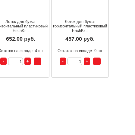
Лоток для бумаг
Лоток для бумаг
изонтальный пластиковый
горизонтальный пластиковый
ErichKr...
ErichKr...
652.00 руб.
457.00 руб.
Остаток на складе: 4 шт
Остаток на складе: 9 шт