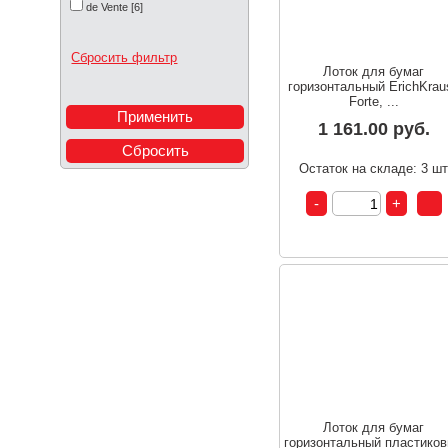
de Vente [6]
Сбросить фильтр
Лоток для бумаг
горизонтальный ErichKrau
Forte, ...
1 161.00 руб.
Остаток на складе: 3 ш
Лоток для бумаг
горизонтальный пластико