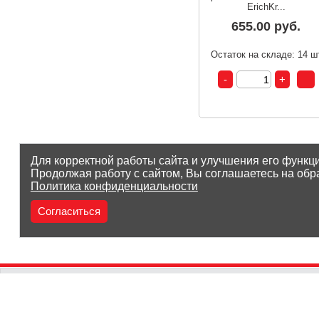
ErichKr...
655.00 руб.
Остаток на складе: 14 ш
Для корректной работы сайта и улучшения его функц
Продолжая работу с сайтом, Вы соглашаетесь на обр
Политика конфиденциальности
Согласиться
(8212) 25-05-05
Заказать звонок