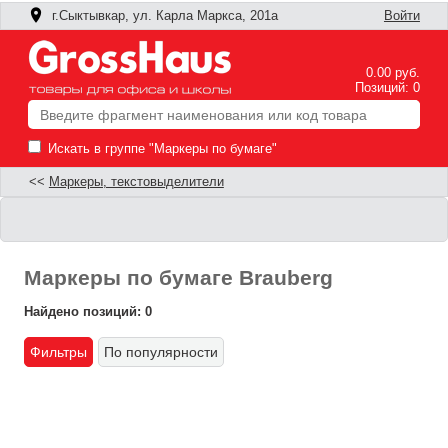
г.Сыктывкар, ул. Карла Маркса, 201а
Войти
0.00 руб.
Позиций: 0
Искать в группе "Маркеры по бумаге"
<<
Маркеры, текстовыделители
Маркеры по бумаге Brauberg
Найдено позиций: 0
Фильтры
По популярности