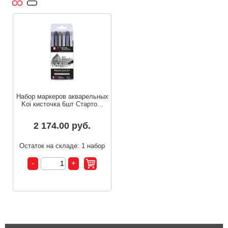
Набор маркеров акварельных
Koi кисточка 6шт Старто...
2 174.00 руб.
Остаток на складе: 1 набор