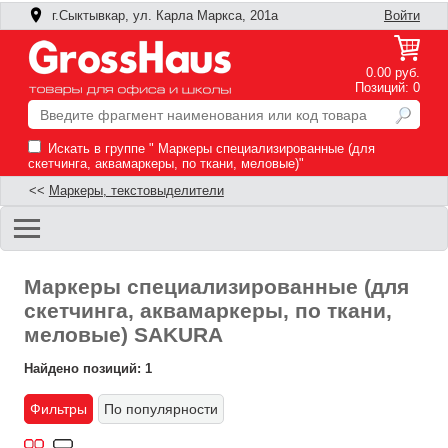
г.Сыктывкар, ул. Карла Маркса, 201а
Войти
0.00 руб.
Позиций: 0
Искать в группе " Маркеры специализированные (для
скетчинга, аквамаркеры, по ткани, меловые)"
<<
Маркеры, текстовыделители
Маркеры специализированные (для
скетчинга, аквамаркеры, по ткани,
меловые) SAKURA
Найдено позиций: 1
Фильтры
По популярности