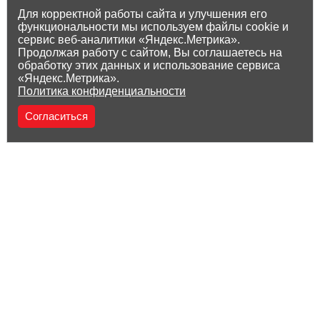
Для корректной работы сайта и улучшения его
функциональности мы используем файлы cookie и
сервис веб-аналитики «Яндекс.Метрика».
Продолжая работу с сайтом, Вы соглашаетесь на
обработку этих данных и использование сервиса
«Яндекс.Метрика».
Политика конфиденциальности
Согласиться
(8212) 25-05-05
Заказать звонок
© ООО «Ликор Консалтинг Груп», 2014-2023