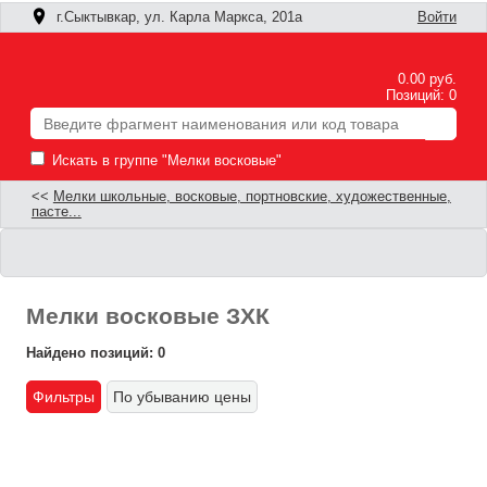
г.Сыктывкар, ул. Карла Маркса, 201а
Войти
0.00 руб.
Позиций: 0
Искать в группе "Мелки восковые"
<<
Мелки школьные, восковые, портновские, художественные,
пасте...
Мелки восковые ЗХК
Найдено позиций: 0
Фильтры
По убыванию цены