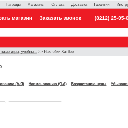
Награды
Магазины
Оплата
Доставка
Гарантии
Инстр
ать магазин
Заказать звонок
(8212) 25-05-
тские игры, учебны...
>> Наклейки Хатбер
р
ованию (А-Я)
Наименованию (Я-А)
Возрастанию цены
Убывани