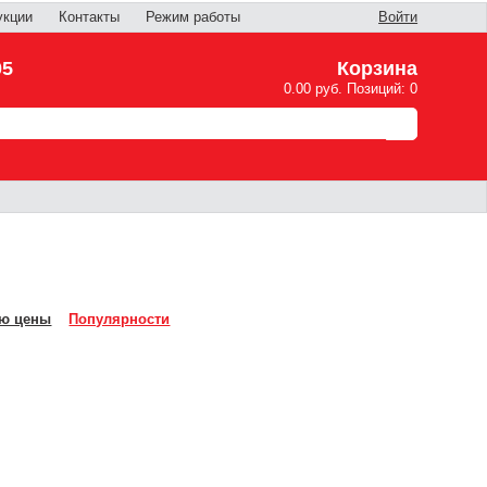
укции
Контакты
Режим работы
Войти
05
Корзина
0.00 руб. Позиций: 0
ю цены
Популярности