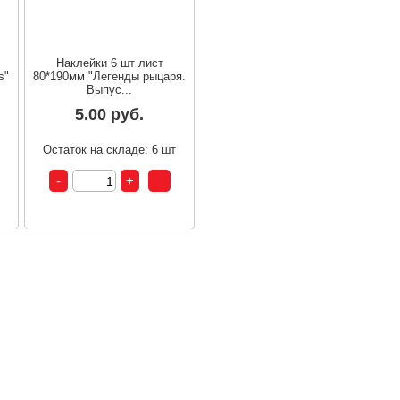
Наклейки 6 шт лист
s"
80*190мм "Легенды рыцаря.
Выпус...
5.00 руб.
т
Остаток на складе: 6 шт