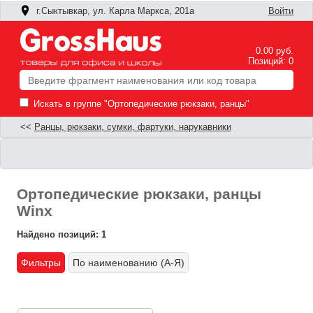
г.Сыктывкар, ул. Карла Маркса, 201а
Войти
0.00 руб.
Позиций: 0
Искать в группе "Ортопедические рюкзаки, ранцы"
<<
Ранцы, рюкзаки, сумки, фартуки, нарукавники
Ортопедические рюкзаки, ранцы
Winx
Найдено позиций: 1
Фильтры
По наименованию (А-Я)