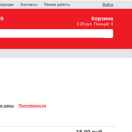
трукции
Контакты
Режим работы
Войти
05
Корзина
0.00 руб. Позиций: 0
ю цены
Популярности
15.00 руб.