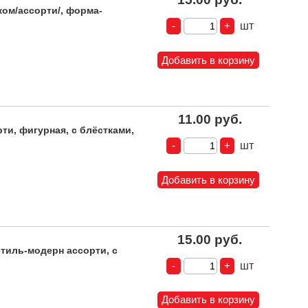
ом/ассорти/, форма-
шт
11.00 руб.
и, фигурная, с блёстками,
шт
15.00 руб.
тиль-модерн ассорти, с
шт