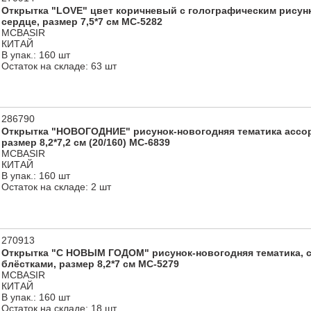
Открытка "LOVE" цвет коричневый с голографическим рисунк
сердце, размер 7,5*7 см МС-5282
MCBASIR
КИТАЙ
В упак.: 160 шт
Остаток на складе: 63 шт
286790
Открытка "НОВОГОДНИЕ" рисунок-новогодняя тематика ассорт
размер 8,2*7,2 см (20/160) МС-6839
MCBASIR
КИТАЙ
В упак.: 160 шт
Остаток на складе: 2 шт
270913
Открытка "С НОВЫМ ГОДОМ" рисунок-новогодняя тематика, с
блёстками, размер 8,2*7 см МС-5279
MCBASIR
КИТАЙ
В упак.: 160 шт
Остаток на складе: 18 шт