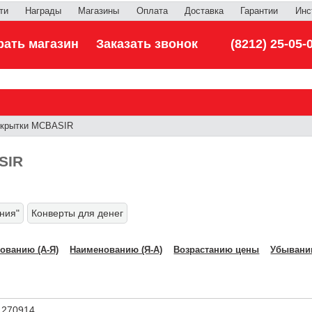
ти
Награды
Магазины
Оплата
Доставка
Гарантии
Инс
ать магазин
Заказать звонок
(8212) 25-05-
крытки MCBASIR
SIR
ния"
Конверты для денег
ованию (А-Я)
Наименованию (Я-А)
Возрастанию цены
Убывани
270914