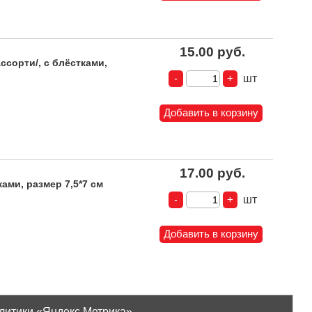
15.00 руб.
сорти/, с блёстками,
шт
17.00 руб.
ами, размер 7,5*7 см
шт
литики «Яндекс.Метрика».