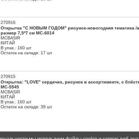
270916
Открытка "С НОВЫМ ГОДОМ" рисунок-новогодняя тематика /ас
размер 7,5*7 см МС-6014
MCBASIR
КИТАЙ
В упак.: 160 шт
Остаток на складе: 17 шт
270915
Открытка: "LOVE" сердечко, рисунок в ассортименте, с блёстк
МС-5545
MCBASIR
КИТАЙ
В упак.: 160 шт
Остаток на складе: 39 шт
иональности мы используем файлы cookie и сервис веб-ана