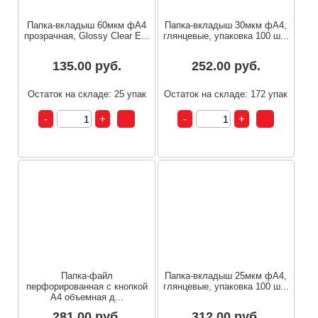
Папка-вкладыш 60мкм фА4
Папка-вкладыш 30мкм фА4,
прозрачная, Glossy Clear E...
глянцевые, упаковка 100 ш...
135.00 руб.
252.00 руб.
Остаток на складе: 25 упак
Остаток на складе: 172 упак
Папка-файл
Папка-вкладыш 25мкм фА4,
перфорированная с кнопкой
глянцевые, упаковка 100 ш...
А4 объемная д...
281.00 руб.
312.00 руб.