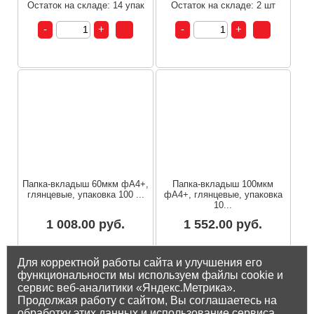
Остаток на складе: 14 упак
Остаток на складе: 2 шт
Папка-вкладыш 60мкм фА4+,
Папка-вкладыш 100мкм
глянцевые, упаковка 100 ...
фА4+, глянцевые, упаковка
10...
1 008.00 руб.
1 552.00 руб.
Остаток на складе: 3 упак
Остаток на складе: 31 упак
Для корректной работы сайта и улучшения его
функциональности мы используем файлы cookie и
сервис веб-аналитики «Яндекс.Метрика».
Продолжая работу с сайтом, Вы соглашаетесь на
обработку этих данных и использование сервиса