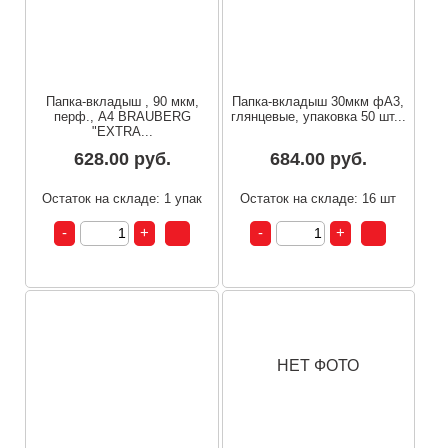
Папка-вкладыш , 90 мкм,
Папка-вкладыш 30мкм фА3,
перф., А4 BRAUBERG
глянцевые, упаковка 50 шт...
"EXTRA...
628.00 руб.
684.00 руб.
Остаток на складе: 1 упак
Остаток на складе: 16 шт
НЕТ ФОТО