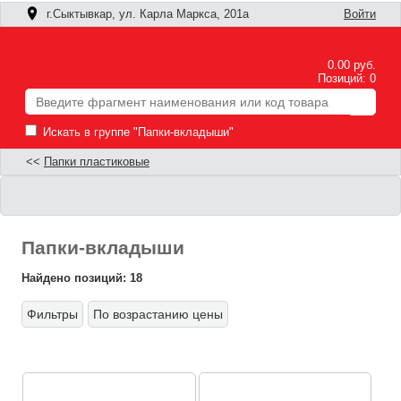
г.Сыктывкар, ул. Карла Маркса, 201а
Войти
0.00 руб.
Позиций: 0
Искать в группе "Папки-вкладыши"
<<
Папки пластиковые
Папки-вкладыши
Найдено позиций: 18
Фильтры
По возрастанию цены