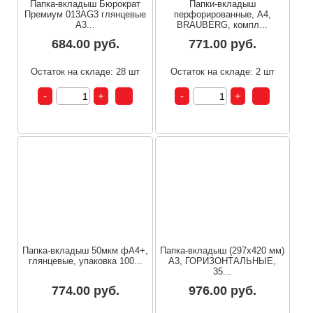
Папка-вкладыш Бюрократ
Папки-вкладыш
Премиум 013AG3 глянцевые
перфорированные, А4,
А3...
BRAUBERG, компл...
684.00 руб.
771.00 руб.
Остаток на складе: 28 шт
Остаток на складе: 2 шт
Папка-вкладыш 50мкм фА4+,
Папка-вкладыш (297х420 мм)
глянцевые, упаковка 100...
А3, ГОРИЗОНТАЛЬНЫЕ,
35...
774.00 руб.
976.00 руб.