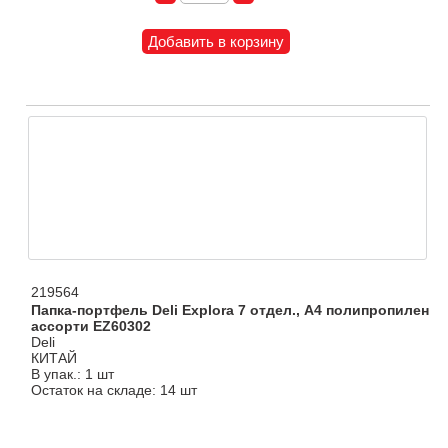
219564
Папка-портфель Deli Explora 7 отдел., A4 полипропилен
ассорти EZ60302
Deli
КИТАЙ
В упак.: 1 шт
Остаток на складе: 14 шт