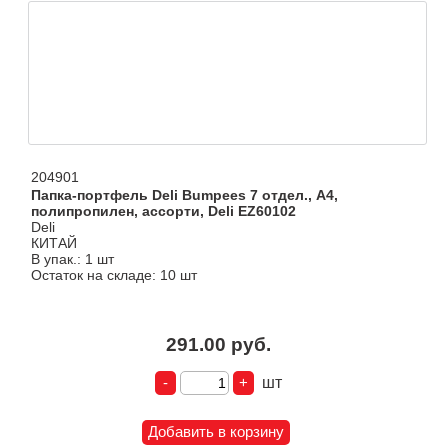
204901
Папка-портфель Deli Bumpees 7 отдел., A4,
полипропилен, ассорти, Deli EZ60102
Deli
КИТАЙ
В упак.: 1 шт
Остаток на складе: 10 шт
291.00 руб.
шт