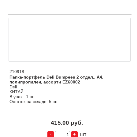
210918
Папка-портфель Deli Bumpees 2 отдел., A4,
полипропилен, ассорти EZ60002
Deli
КИТАЙ
В упак.: 1 шт
Остаток на складе: 5 шт
415.00 руб.
шт