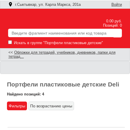
г.Сыктывкар, ул. Карла Маркса, 201а
Войти
0.00 руб.
Позиций: 0
Искать в группе "Портфели пластиковые детские"
<<
Обложки для тетрадей, учебников, дневников, папки для
тетрад...
Портфели пластиковые детские Deli
Найдено позиций: 4
Фильтры
По возрастанию цены