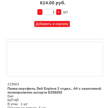
614.00 руб.
шт
219563
Папка-портфель Deli Explora 2 отдел., A4 с окантовкой
полипропилен ассорти EZ60202
Deli
КИТАЙ
В упак.: 1 шт
Остаток на складе: 4 шт