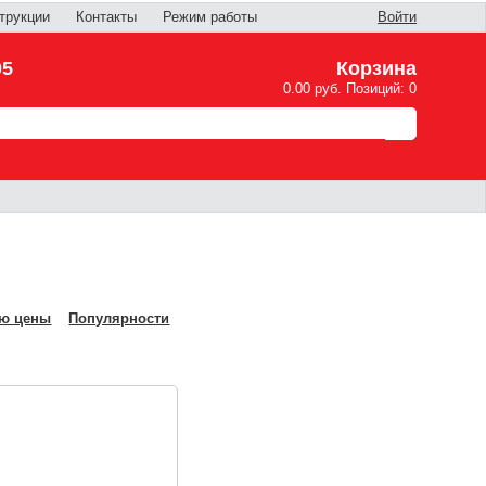
трукции
Контакты
Режим работы
Войти
05
Корзина
0.00 руб. Позиций: 0
ю цены
Популярности