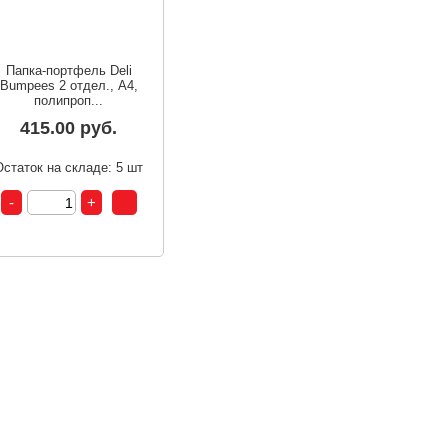
Папка-портфель Deli
Bumpees 2 отдел., A4,
полипроп...
415.00 руб.
Остаток на складе: 5 шт