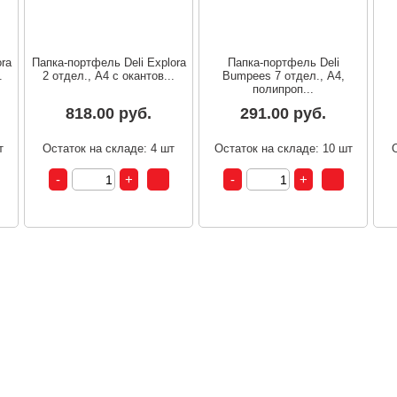
ora
Папка-портфель Deli Explora
Папка-портфель Deli
.
2 отдел., A4 с окантов...
Bumpees 7 отдел., A4,
полипроп...
818.00 руб.
291.00 руб.
т
Остаток на складе: 4 шт
Остаток на складе: 10 шт