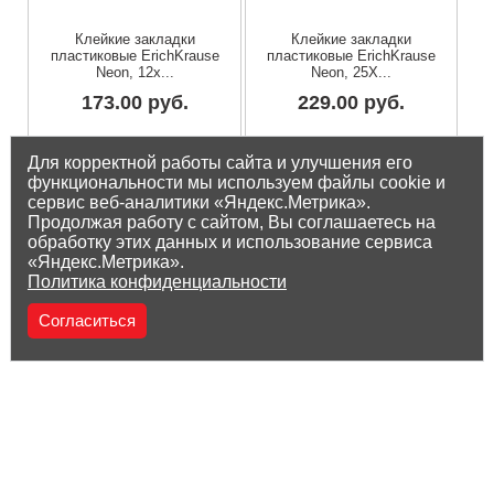
Клейкие закладки
Клейкие закладки
пластиковые ErichKrause
пластиковые ErichKrause
Neon, 12х...
Neon, 25X...
173.00 руб.
229.00 руб.
Остаток на складе: 5 шт
Остаток на складе: 1 шт
Для корректной работы сайта и улучшения его
функциональности мы используем файлы cookie и
сервис веб-аналитики «Яндекс.Метрика».
Продолжая работу с сайтом, Вы соглашаетесь на
обработку этих данных и использование сервиса
«Яндекс.Метрика».
Политика конфиденциальности
Согласиться
(8212) 25-05-05