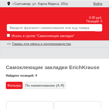
г.Сыктывкар, ул. Карла Маркса, 201а
Войти
0.00 руб.
Позиций: 0
Искать в группе "Самоклеющие закладки"
<<
Товары для офиса и делопроизводства
Самоклеющие закладки ErichKrause
Найдено позиций: 4
Фильтры
По наименованию (А-Я)