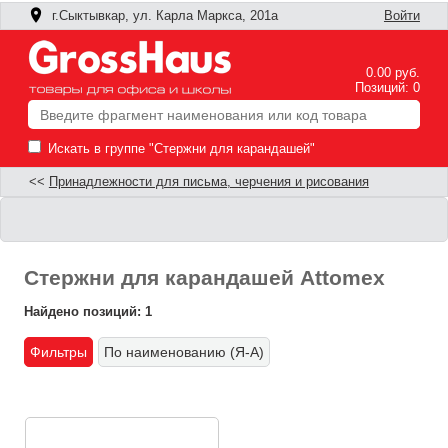
г.Сыктывкар, ул. Карла Маркса, 201а
Войти
0.00 руб.
Позиций: 0
Искать в группе "Стержни для карандашей"
<<
Принадлежности для письма, черчения и рисования
Стержни для карандашей Attomex
Найдено позиций: 1
Фильтры
По наименованию (Я-А)