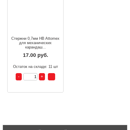
Стержни 0,7мм HB Attomex
для механических
карандаш...
17.00 руб.
Остаток на складе: 11 шт