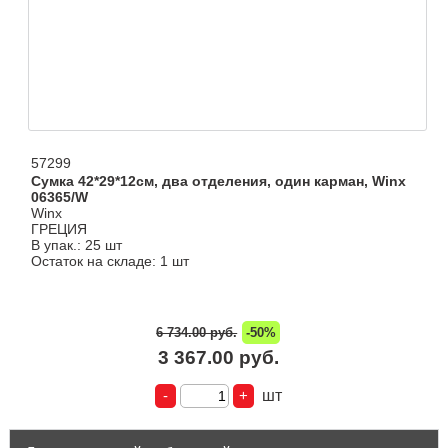
57299
Сумка 42*29*12см, два отделения, один карман, Winx
06365/W
Winx
ГРЕЦИЯ
В упак.: 25 шт
Остаток на складе: 1 шт
6 734.00 руб.
-50%
3 367.00 руб.
шт