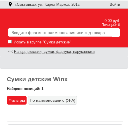
г.Сыктывкар, ул. Карла Маркса, 201а
Войти
0.00 руб.
Позиций: 0
Искать в группе "Сумки детские"
<<
Ранцы, рюкзаки, сумки, фартуки, нарукавники
Сумки детские Winx
Найдено позиций: 1
Фильтры
По наименованию (Я-А)