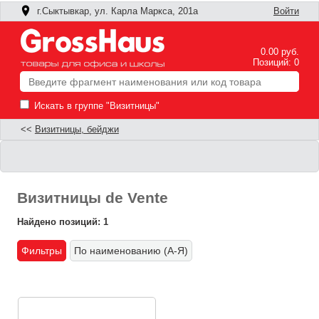
г.Сыктывкар, ул. Карла Маркса, 201а
Войти
0.00 руб.
Позиций: 0
Искать в группе "Визитницы"
<<
Визитницы, бейджи
Визитницы de Vente
Найдено позиций: 1
Фильтры
По наименованию (А-Я)